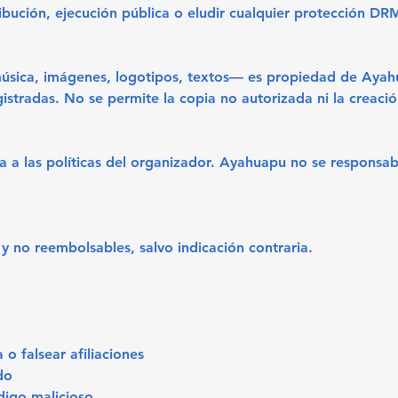
ribución, ejecución pública o eludir cualquier protección DR
música, imágenes, logotipos, textos— es propiedad de Ayah
istradas. No se permite la copia no autorizada ni la creaci
ta a las políticas del organizador. Ayahuapu no se responsab
y no reembolsables, salvo indicación contraria.
o falsear afiliaciones
do
digo malicioso