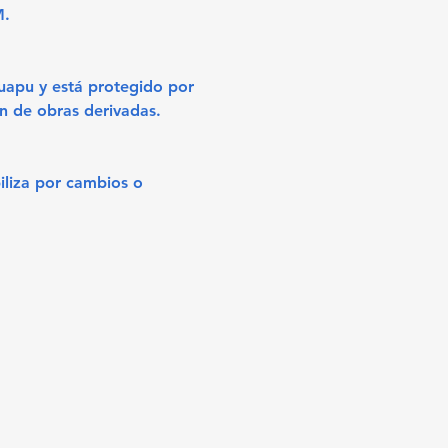
M.
uapu y está protegido por
ón de obras derivadas.
iliza por cambios o