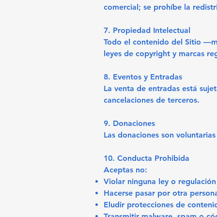
comercial; se prohíbe la redist
7. Propiedad Intelectual
Todo el contenido del Sitio —
leyes de copyright y marcas reg
8. Eventos y Entradas
La venta de entradas está suje
cancelaciones de terceros.
9. Donaciones
Las donaciones son voluntarias 
10. Conducta Prohibida
Aceptas no:
Violar ninguna ley o regulación
Hacerse pasar por otra persona 
Eludir protecciones de conteni
Transmitir malware, spam o có