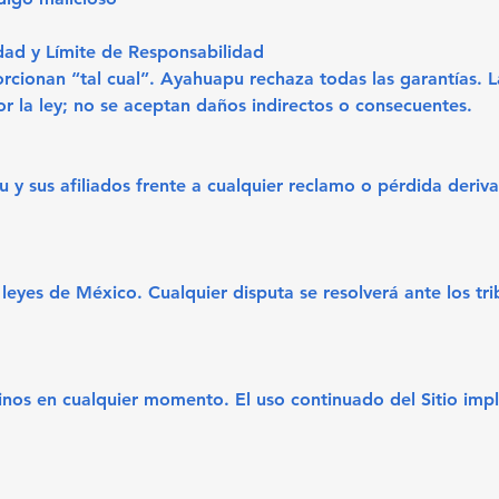
dad y Límite de Responsabilidad
orcionan “tal cual”. Ayahuapu rechaza todas las garantías. L
 la ley; no se aceptan daños indirectos o consecuentes.
y sus afiliados frente a cualquier reclamo o pérdida deriv
 leyes de México. Cualquier disputa se resolverá ante los tr
nos en cualquier momento. El uso continuado del Sitio impli