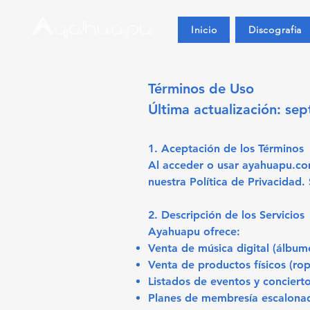
Inicio
Discografia
Términos de Uso
Última actualización: se
1. Aceptación de los Términos
Al acceder o usar ayahuapu.com
nuestra Política de Privacidad. 
2. Descripción de los Servicios
Ayahuapu ofrece:
Venta de música digital (álbum
Venta de productos físicos (rop
Listados de eventos y conciert
Planes de membresía escalonad