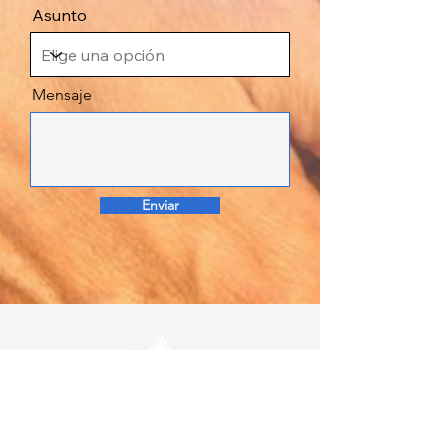
Asunto
Mensaje
Enviar
Síguenos en nuestras plataformas