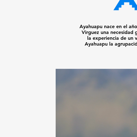
Ayahuapu nace en el añ
Virguez una necesidad 
la experiencia de un 
Ayahuapu la agrupacio