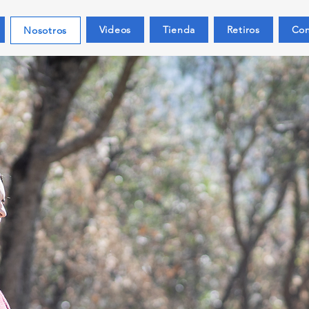
Videos
Tienda
Retiros
Con
Nosotros