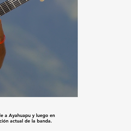
nde a Ayahuapu y luego en
ión actual de la banda.​