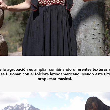
e la agrupación es amplia, combinando diferentes texturas ri
e fusionan con el folclore latinoamericano, siendo este úl
propuesta musical.