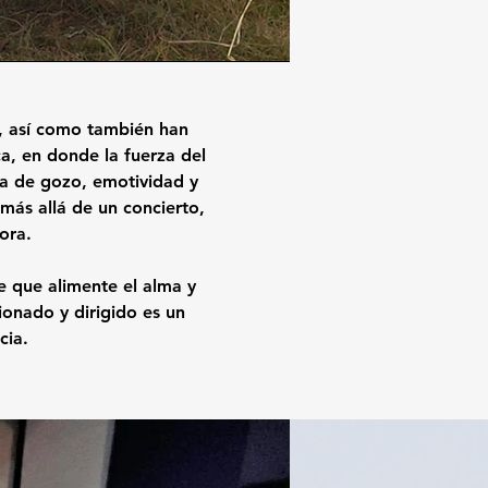
, así como también han
a, en donde la fuerza del
eta de gozo, emotividad y
más allá de un concierto,
ra.​
e que alimente el alma y
cionado y dirigido es un
cia.