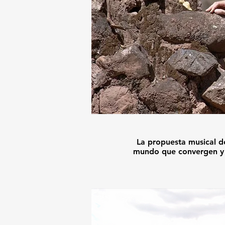
​La propuesta musical d
mundo que convergen y s