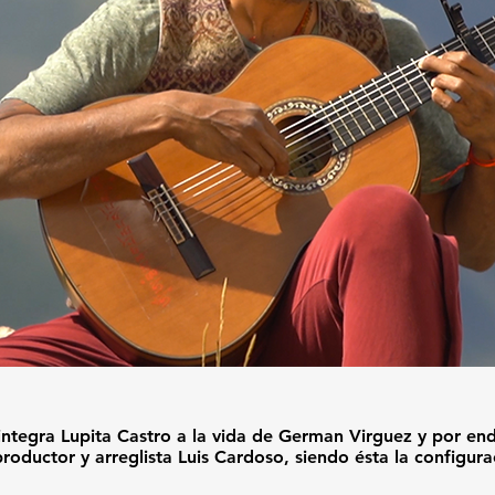
Visita la Tienda para Comprar Albums
e integra Lupita Castro a la vida de German Virguez y por e
ductor y arreglista Luis Cardoso, siendo ésta la configurac