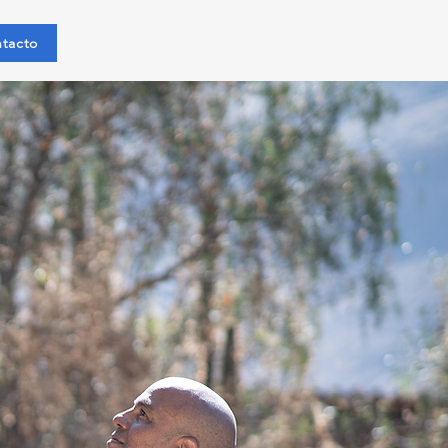
Iniciar sesión
tacto