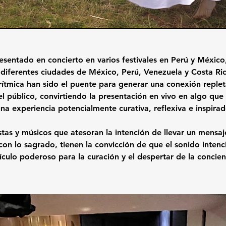
esentado en concierto en varios festivales en Perú y México
iferentes ciudades de México, Perú, Venezuela y Costa Ric
rítmica han sido el puente para generar una conexión repl
l público, convirtiendo la presentación en vivo en algo que 
na experiencia potencialmente curativa, reflexiva e inspirado
as y músicos que atesoran la intención de llevar un mensaj
con lo sagrado, tienen la convicción de que el sonido inten
ículo poderoso para la curación y el despertar de la concien