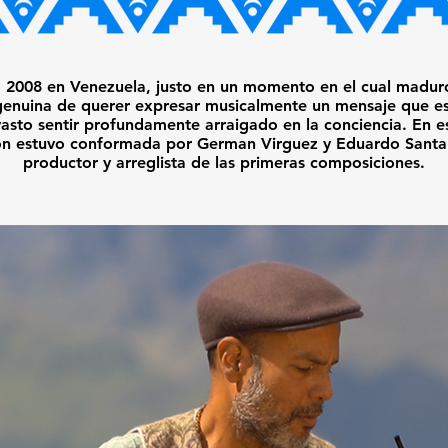
o 2008 en Venezuela, justo en un momento en el cual madur
genuina de querer expresar musicalmente un mensaje que 
vasto sentir profundamente arraigado en la conciencia. En e
́n estuvo conformada por German Virguez y Eduardo Santa
productor y arreglista de las primeras composiciones.