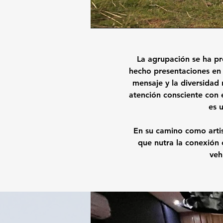
La agrupación se ha pr
hecho presentaciones en d
mensaje y la diversidad 
atención consciente con e
es u
En su camino como artist
que nutra la conexión 
veh