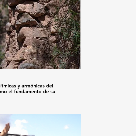
́tmicas y armónicas del
timo el fundamento de su